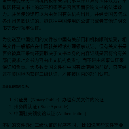
证书等能在另一国境内被相关部门承认并且具有法律效力，不
致因怀疑文书上的印章和签字是否属实而影响文书的法律效
力。驻美使领馆可以为由美国有关机构出具，并经美国务院或
各州州务卿认证的、拟送往中国使用的公证书或者其他证明文
书等办理领事认证。
为使送至中国使用的文件被中国有关部门和机构顺利接受，相
关文件一般都应在中国驻美领馆办理领事认证。但有关文书是
否会被真正采纳还要取决于文书本身的内容记载是否符合有关
部门要求, “文书内容由出文机构负责”，而不是由领事认证来
保证和负责。大多数美国文件在中国有效使用的前提，只有经
过在美国境内获得三级认证，才能被国内的部门认可。
三级认证程序包括
：
公证员（Notary Public）办理有关文件的公证
州务卿认证 ( State Apostille)
中国驻美领使馆认证 (Authentication)
不同的文件办理三级认证的程序不同， 比如说有些文件需要