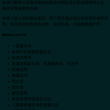
先进行翻译公证再办理洲务卿及中国驻洛杉矶领使馆的认证,
具体详情请来电咨询。
申请三级公证的身份鉴定：每个签名者必须出示有效的身份证
明，如目前加州的身份证件，驾驶执照，中国或美国护照.
最常见的认证文件有：
一般委托书
房地产买卖授权委托书
各类声明书
各类法庭起诉状、民事答辨状、判决书
结婚证明
离婚证书
死亡证
出生证
健在证明
委托办理中国出生公证
儿童寄养委托书的领事认证