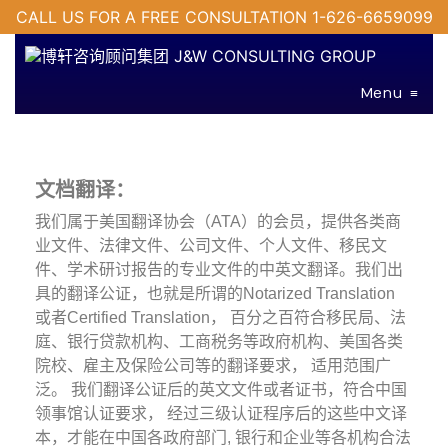
CALL US FOR A FREE CONSULTATION 1-626-6659099
Menu
≡
文档翻译：
我们属于美国翻译协会（ATA）的会员，提供各类商
业文件、法律文件、公司文件、个人文件、移民文
件、学术研讨报告的专业文件的中英文翻译。我们出
具的翻译公证，也就是所谓的Notarized Translation
或者Certified Translation， 百分之百符合移民局、法
庭、银行贷款机构、工商税务等政府机构、美国各类
院校、雇主及保险公司等的翻译要求， 适用范围广
泛。 我们翻译公证后的英文文件或者证书，符合中国
领事馆认证要求， 经过三级认证程序后的这些中文译
本，才能在中国各政府部门, 银行和企业等各机构合法