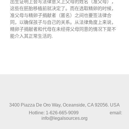
出生证明上会写法律意义上父母的姓名（准父母），
这些在胚胎移植前就决定了。而在选取精卵的时候，
准父母与精卵子捐献者（匿名）之间也要签法律合
同，以确保孩子与自己的关系。从法律角度上来说，
精卵子捐献者和代母在未经得父母同意的情况下是不
能介入其正常生活的.
3400 Piazza De Oro Way, Oceanside, CA 92056. USA
Hotline: 1-626-665-9099 email:
info@legalsources.org