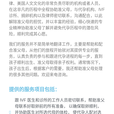
律、美国人文文化的非常负责尽职的机构或者人员，
在这非凡的历程中全程协助准父母，与代孕机构、IVF
诊所、捐卵机构以及律师密切联系，沟通配合，以此
解除准父母的担忧，并以丰富的经验，细心快速的专
业精神协助准父母了解并避免代孕历程中的潜在风
险，顺利完成其心愿。
我们的服务并不是简单地翻译工作，主要是帮助和配
合准父母，从他们的旅程开始就对其提供专业的服
务，认真负责的参与和跟进代孕进程的每一步，直到
孩子顺利出生、准父母取得亲子权利。通常情况下，
孩子出生后，根据客户的需要，我还帮助准父母处理
的很多其他问题。欢迎来电咨询。
提供的服务项目包括：
跟 IVF 医生和诊所的工作人员密切联系，帮助准父
母联系好取卵前的所有准备， 以确保取卵顺利，
并协助医生对所选代母的体检， 使代孕人配对选