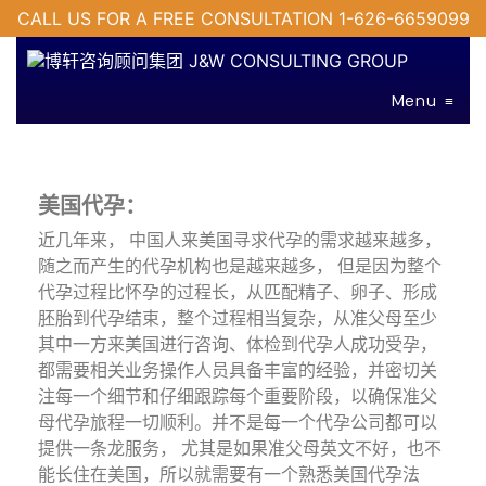
CALL US FOR A FREE CONSULTATION 1-626-6659099
Menu
≡
美国代孕：
近几年来， 中国人来美国寻求代孕的需求越来越多，
随之而产生的代孕机构也是越来越多， 但是因为整个
代孕过程比怀孕的过程长，从匹配精子、卵子、形成
胚胎到代孕结束，整个过程相当复杂，从准父母至少
其中一方来美国进行咨询、体检到代孕人成功受孕，
都需要相关业务操作人员具备丰富的经验，并密切关
注每一个细节和仔细跟踪每个重要阶段，以确保准父
母代孕旅程一切顺利。并不是每一个代孕公司都可以
提供一条龙服务， 尤其是如果准父母英文不好，也不
能长住在美国，所以就需要有一个熟悉美国代孕法